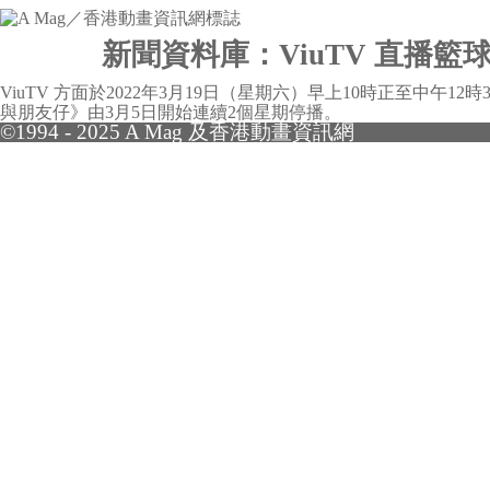
新聞資料庫：ViuTV 直播
ViuTV 方面於2022年3月19日（星期六）早上10時正至中午1
與朋友仔》由3月5日開始連續2個星期停播。
©1994 - 2025 A Mag 及香港動畫資訊網